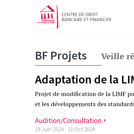
BF Projets
Veille 
Adaptation de la L
Projet de modification de la LIMF p
et les développements des standards
Audition/Consultation
19 Juin 2024 - 11 Oct 2024