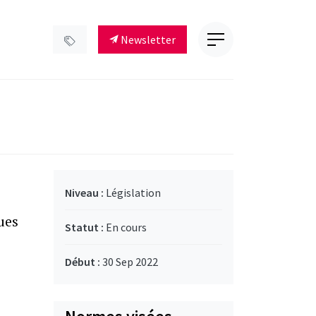
Newsletter
Niveau :
Législation
ues
Statut :
En cours
Début :
30 Sep 2022