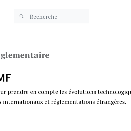
réglementaire
IMF
our prendre en compte les évolutions technologiq
 internationaux et réglementations étrangères.