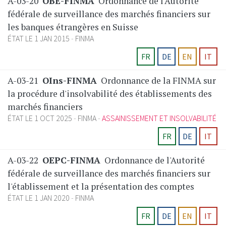
A-03-20
OBE-FINMA
Ordonnance de l'Autorité
fédérale de surveillance des marchés financiers sur
les banques étrangères en Suisse
ÉTAT LE 1 JAN 2015
FINMA
FR
DE
EN
IT
A-03-21
OIns-FINMA
Ordonnance de la FINMA sur
la procédure d'insolvabilité des établissements des
marchés financiers
ÉTAT LE 1 OCT 2025
FINMA
ASSAINISSEMENT ET INSOLVABILITÉ
FR
DE
IT
A-03-22
OEPC-FINMA
Ordonnance de l'Autorité
fédérale de surveillance des marchés financiers sur
l'établissement et la présentation des comptes
ÉTAT LE 1 JAN 2020
FINMA
FR
DE
EN
IT