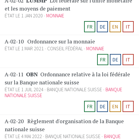
A-02-02
LUMMP
Loi fédérale sur l'unité monétaire
et les moyens de paiement
ÉTAT LE 1 JAN 2020
MONNAIE
FR
DE
EN
IT
A-02-10
Ordonnance sur la monnaie
ÉTAT LE 1 MAR 2021
CONSEIL FÉDÉRAL
MONNAIE
FR
DE
IT
A-02-11
OBN
Ordonnance relative à la loi fédérale
sur la Banque nationale suisse
ÉTAT LE 1 JUIL 2024
BANQUE NATIONALE SUISSE
BANQUE
NATIONALE SUISSE
FR
DE
EN
IT
A-02-20
Règlement d'organisation de la Banque
nationale suisse
ÉTAT LE 4 MAI 2022
BANQUE NATIONALE SUISSE
BANQUE