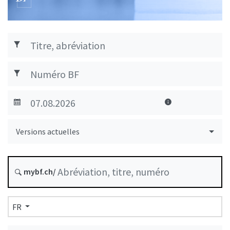
Versions actuelles
mybf.ch/
FR