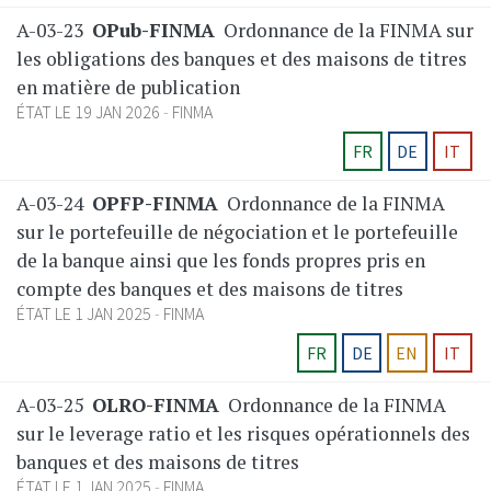
A-03-23
OPub-FINMA
Ordonnance de la FINMA sur
les obligations des banques et des maisons de titres
en matière de publication
ÉTAT LE 19 JAN 2026
FINMA
FR
DE
IT
A-03-24
OPFP-FINMA
Ordonnance de la FINMA
sur le portefeuille de négociation et le portefeuille
de la banque ainsi que les fonds propres pris en
compte des banques et des maisons de titres
ÉTAT LE 1 JAN 2025
FINMA
FR
DE
EN
IT
A-03-25
OLRO-FINMA
Ordonnance de la FINMA
sur le leverage ratio et les risques opérationnels des
banques et des maisons de titres
ÉTAT LE 1 JAN 2025
FINMA