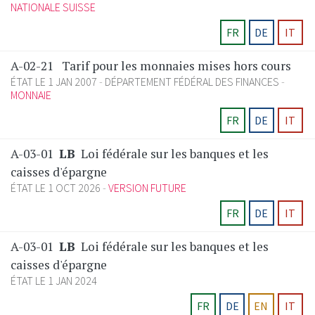
NATIONALE SUISSE
FR
DE
IT
A-02-21
Tarif pour les monnaies mises hors cours
ÉTAT LE 1 JAN 2007
DÉPARTEMENT FÉDÉRAL DES FINANCES
MONNAIE
FR
DE
IT
A-03-01
LB
Loi fédérale sur les banques et les
caisses d'épargne
ÉTAT LE 1 OCT 2026
VERSION FUTURE
FR
DE
IT
A-03-01
LB
Loi fédérale sur les banques et les
caisses d'épargne
ÉTAT LE 1 JAN 2024
FR
DE
EN
IT