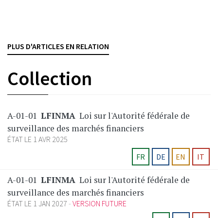
d'assurance au sens de l’art. 40 LSA et lui ordonne de
s’inscrire au registre des intermédiaires d'assurance non
liés. Comparis recourt[...]
PLUS D'ARTICLES EN RELATION
ASSURANCES
FINMA
Collection
A-01-01
LFINMA
Loi sur l'Autorité fédérale de
surveillance des marchés financiers
ÉTAT LE 1 AVR 2025
FR
DE
EN
IT
A-01-01
LFINMA
Loi sur l'Autorité fédérale de
surveillance des marchés financiers
ÉTAT LE 1 JAN 2027
VERSION FUTURE