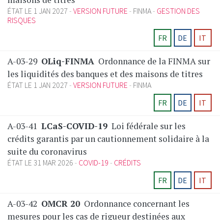
ÉTAT LE 1 JAN 2027
VERSION FUTURE
FINMA
GESTION DES
RISQUES
FR
DE
IT
A-03-29
OLiq-FINMA
Ordonnance de la FINMA sur
les liquidités des banques et des maisons de titres
ÉTAT LE 1 JAN 2027
VERSION FUTURE
FINMA
FR
DE
IT
A-03-41
LCaS-COVID-19
Loi fédérale sur les
crédits garantis par un cautionnement solidaire à la
suite du coronavirus
ÉTAT LE 31 MAR 2026
COVID-19
CRÉDITS
FR
DE
IT
A-03-42
OMCR 20
Ordonnance concernant les
mesures pour les cas de rigueur destinées aux