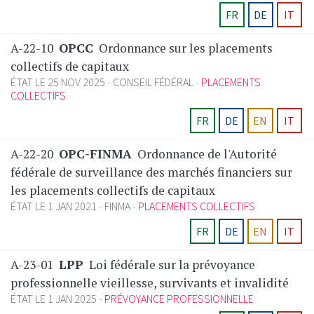
FR
DE
IT
A-22-10
OPCC
Ordonnance sur les placements
collectifs de capitaux
ÉTAT LE 25 NOV 2025
CONSEIL FÉDÉRAL
PLACEMENTS
COLLECTIFS
FR
DE
EN
IT
A-22-20
OPC-FINMA
Ordonnance de l'Autorité
fédérale de surveillance des marchés financiers sur
les placements collectifs de capitaux
ÉTAT LE 1 JAN 2021
FINMA
PLACEMENTS COLLECTIFS
FR
DE
EN
IT
A-23-01
LPP
Loi fédérale sur la prévoyance
professionnelle vieillesse, survivants et invalidité
ÉTAT LE 1 JAN 2025
PRÉVOYANCE PROFESSIONNELLE