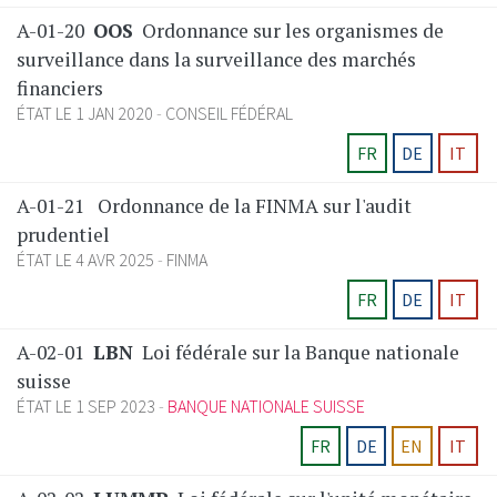
A-01-20
OOS
Ordonnance sur les organismes de
surveillance dans la surveillance des marchés
financiers
ÉTAT LE 1 JAN 2020
CONSEIL FÉDÉRAL
FR
DE
IT
A-01-21
Ordonnance de la FINMA sur l'audit
prudentiel
ÉTAT LE 4 AVR 2025
FINMA
FR
DE
IT
A-02-01
LBN
Loi fédérale sur la Banque nationale
suisse
ÉTAT LE 1 SEP 2023
BANQUE NATIONALE SUISSE
FR
DE
EN
IT