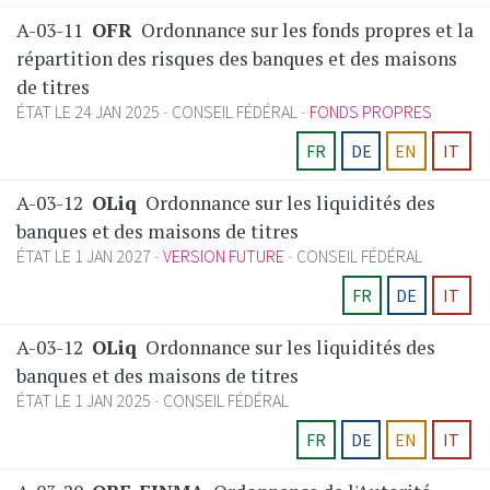
A-03-11
OFR
Ordonnance sur les fonds propres et la
répartition des risques des banques et des maisons
de titres
ÉTAT LE 24 JAN 2025
CONSEIL FÉDÉRAL
FONDS PROPRES
FR
DE
EN
IT
A-03-12
OLiq
Ordonnance sur les liquidités des
banques et des maisons de titres
ÉTAT LE 1 JAN 2027
VERSION FUTURE
CONSEIL FÉDÉRAL
FR
DE
IT
A-03-12
OLiq
Ordonnance sur les liquidités des
banques et des maisons de titres
ÉTAT LE 1 JAN 2025
CONSEIL FÉDÉRAL
FR
DE
EN
IT