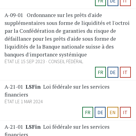
FR
DE
IT
A-09-01
Ordonnance sur les prêts d'aide
supplémentaires sous forme de liquidités et l'octroi
par la Confédération de garanties du risque de
défaillance pour les prêts d'aide sous forme de
liquidités de la Banque nationale suisse à des
banques d'importance systémique
ÉTAT LE 15 SEP 2023
CONSEIL FÉDÉRAL
FR
DE
IT
A-21-01
LSFin
Loi fédérale sur les services
financiers
ÉTAT LE 1 MAR 2024
FR
DE
EN
IT
A-21-01
LSFin
Loi fédérale sur les services
financiers