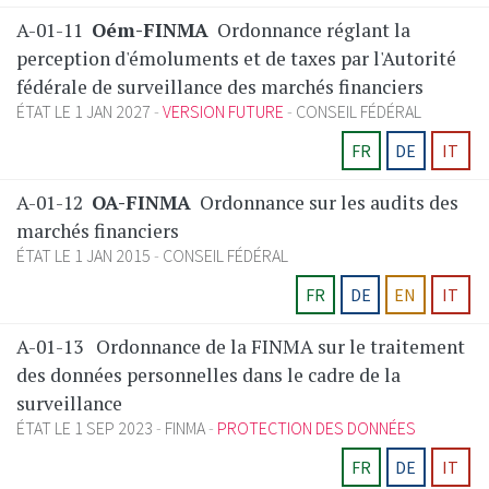
A-01-11
Oém-FINMA
Ordonnance réglant la
perception d'émoluments et de taxes par l'Autorité
fédérale de surveillance des marchés financiers
ÉTAT LE 1 JAN 2027
VERSION FUTURE
CONSEIL FÉDÉRAL
FR
DE
IT
A-01-12
OA-FINMA
Ordonnance sur les audits des
marchés financiers
ÉTAT LE 1 JAN 2015
CONSEIL FÉDÉRAL
FR
DE
EN
IT
A-01-13
Ordonnance de la FINMA sur le traitement
des données personnelles dans le cadre de la
surveillance
ÉTAT LE 1 SEP 2023
FINMA
PROTECTION DES DONNÉES
FR
DE
IT