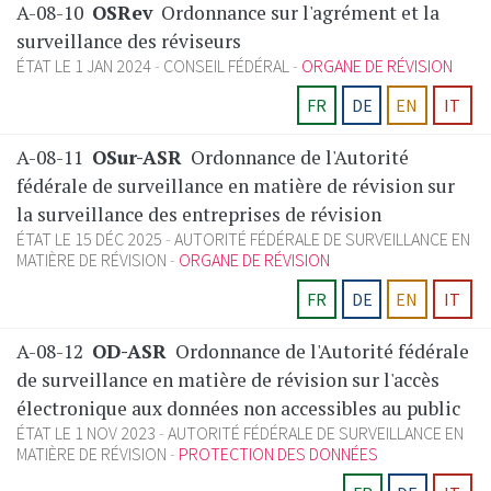
A-08-10
OSRev
Ordonnance sur l'agrément et la
surveillance des réviseurs
ÉTAT LE 1 JAN 2024
CONSEIL FÉDÉRAL
ORGANE DE RÉVISION
FR
DE
EN
IT
A-08-11
OSur-ASR
Ordonnance de l'Autorité
fédérale de surveillance en matière de révision sur
la surveillance des entreprises de révision
ÉTAT LE 15 DÉC 2025
AUTORITÉ FÉDÉRALE DE SURVEILLANCE EN
MATIÈRE DE RÉVISION
ORGANE DE RÉVISION
FR
DE
EN
IT
A-08-12
OD-ASR
Ordonnance de l'Autorité fédérale
de surveillance en matière de révision sur l'accès
électronique aux données non accessibles au public
ÉTAT LE 1 NOV 2023
AUTORITÉ FÉDÉRALE DE SURVEILLANCE EN
MATIÈRE DE RÉVISION
PROTECTION DES DONNÉES