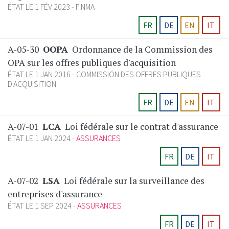
ÉTAT LE 1 FÉV 2023
FINMA
FR
DE
EN
IT
A-05-30
OOPA
Ordonnance de la Commission des
OPA sur les offres publiques d'acquisition
ÉTAT LE 1 JAN 2016
COMMISSION DES OFFRES PUBLIQUES
D'ACQUISITION
FR
DE
EN
IT
A-07-01
LCA
Loi fédérale sur le contrat d'assurance
ÉTAT LE 1 JAN 2024
ASSURANCES
FR
DE
IT
A-07-02
LSA
Loi fédérale sur la surveillance des
entreprises d'assurance
ÉTAT LE 1 SEP 2024
ASSURANCES
FR
DE
IT