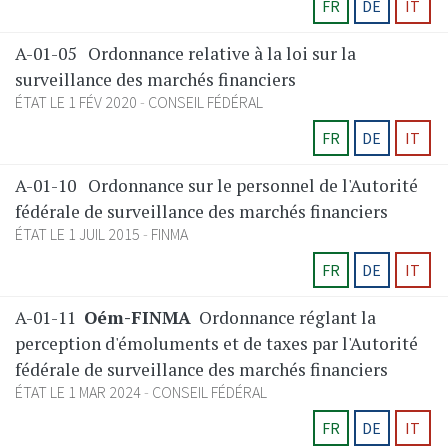
FR
DE
IT
A-01-05
Ordonnance relative à la loi sur la
surveillance des marchés financiers
ÉTAT LE 1 FÉV 2020
CONSEIL FÉDÉRAL
FR
DE
IT
A-01-10
Ordonnance sur le personnel de l'Autorité
fédérale de surveillance des marchés financiers
ÉTAT LE 1 JUIL 2015
FINMA
FR
DE
IT
A-01-11
Oém-FINMA
Ordonnance réglant la
perception d'émoluments et de taxes par l'Autorité
fédérale de surveillance des marchés financiers
ÉTAT LE 1 MAR 2024
CONSEIL FÉDÉRAL
FR
DE
IT