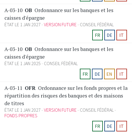
A-03-10
OB
Ordonnance sur les banques et les
caisses d'épargne
ÉTAT LE 1 JAN 2027
VERSION FUTURE
CONSEIL FÉDÉRAL
FR
DE
IT
A-03-10
OB
Ordonnance sur les banques et les
caisses d'épargne
ÉTAT LE 1 JAN 2025
CONSEIL FÉDÉRAL
FR
DE
EN
IT
A-03-11
OFR
Ordonnance sur les fonds propres et la
répartition des risques des banques et des maisons
de titres
ÉTAT LE 1 JAN 2027
VERSION FUTURE
CONSEIL FÉDÉRAL
FONDS PROPRES
FR
DE
IT