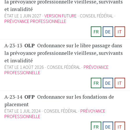
la prévoyance professionnelle vieillesse, survivants
et invalidité
ÉTAT LE 1 JUIN 2027
VERSION FUTURE
CONSEIL FÉDÉRAL
PRÉVOYANCE PROFESSIONNELLE
FR
DE
IT
A-23-13
OLP
Ordonnance sur le libre passage dans
la prévoyance professionnelle vieillesse, survivants
et invalidité
ÉTAT LE 1 AOÛT 2026
CONSEIL FÉDÉRAL
PRÉVOYANCE
PROFESSIONNELLE
FR
DE
IT
A-23-14
OFP
Ordonnance sur les fondations de
placement
ÉTAT LE 1 JUIL 2024
CONSEIL FÉDÉRAL
PRÉVOYANCE
PROFESSIONNELLE
FR
DE
IT