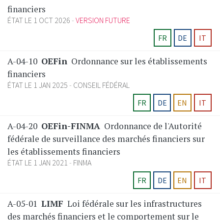
financiers
ÉTAT LE 1 OCT 2026
VERSION FUTURE
FR
DE
IT
A-04-10
OEFin
Ordonnance sur les établissements
financiers
ÉTAT LE 1 JAN 2025
CONSEIL FÉDÉRAL
FR
DE
EN
IT
A-04-20
OEFin-FINMA
Ordonnance de l'Autorité
fédérale de surveillance des marchés financiers sur
les établissements financiers
ÉTAT LE 1 JAN 2021
FINMA
FR
DE
EN
IT
A-05-01
LIMF
Loi fédérale sur les infrastructures
des marchés financiers et le comportement sur le