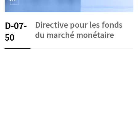
Directive pour les fonds
D-07-
du marché monétaire
50
FR
DE
EN
Placements collectifs