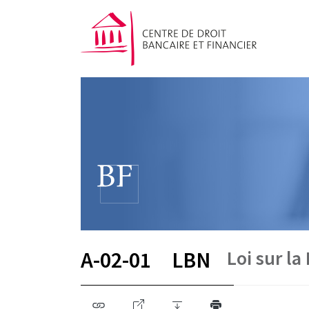
Loi sur l
A-02-01
LBN