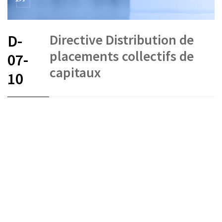
Directive Distribution de
D-
placements collectifs de
07-
capitaux
10
FR
DE
EN
IT