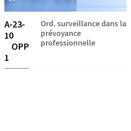
Ord. surveillance dans la
A-23-
prévoyance
10
professionnelle
OPP
1
FR
DE
IT