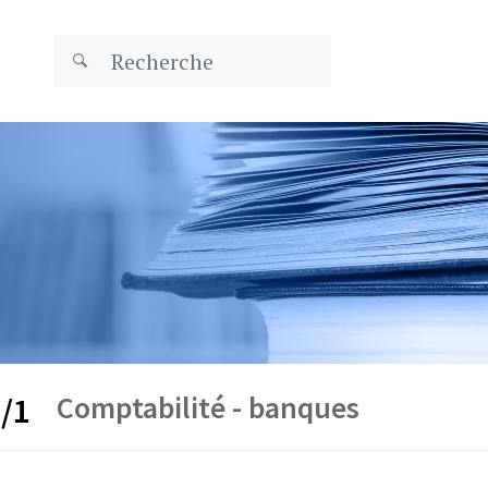
Comptabilité - banques
/1