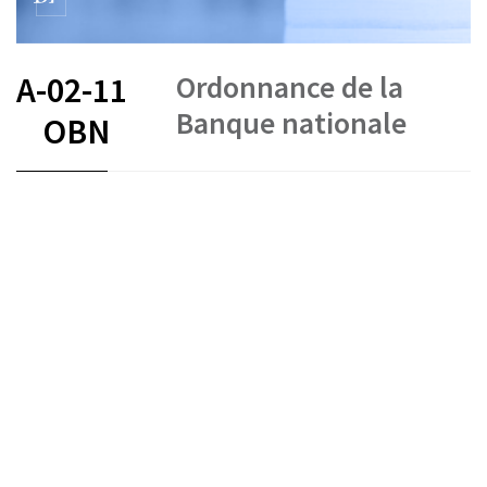
Ordonnance de la
A-02-11
Banque nationale
OBN
FR
DE
EN
IT
Banque nationale suisse