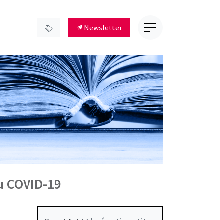
Newsletter
au COVID-19