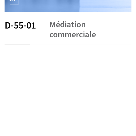
Médiation
D-55-01
commerciale
FR
DE
EN
IT
Arbitrage et médiation