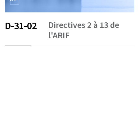
Directives 2 à 13 de
D-31-02
l'ARIF
FR
DE
EN
IT
État le