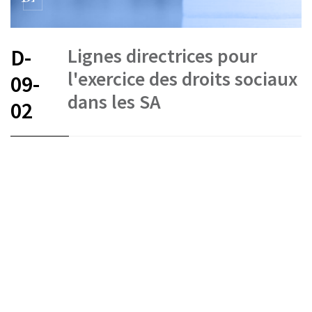
Lignes directrices pour
D-
l'exercice des droits sociaux
09-
dans les SA
02
FR
DE
EN