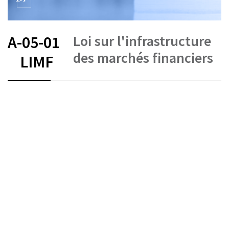
Loi sur l'infrastructure
A-05-01
des marchés financiers
LIMF
FR
DE
EN
IT
État le