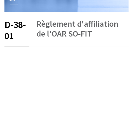
Règlement d'affiliation
D-38-
de l'OAR SO-FIT
01
FR
État le