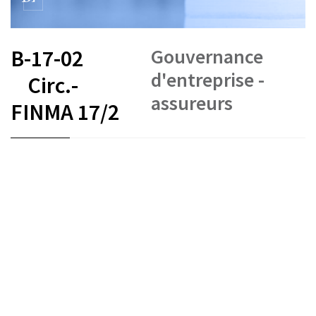
Gouvernance
B-17-02
d'entreprise -
Circ.-
assureurs
FINMA 17/2
FR
DE
EN
IT