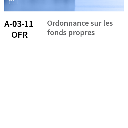
Ordonnance sur les
A-03-11
fonds propres
OFR
FR
DE
EN
IT
COVID-19
Fonds propres