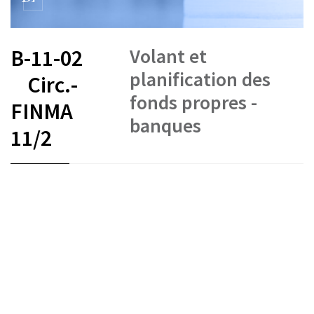
Volant et
B-11-02
planification des
Circ.-
fonds propres -
FINMA
banques
11/2
FR
DE
EN
IT