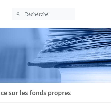
e sur les fonds propres