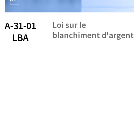
Loi sur le
A-31-01
blanchiment d'argent
LBA
FR
DE
EN
IT
Blanchiment d'argent