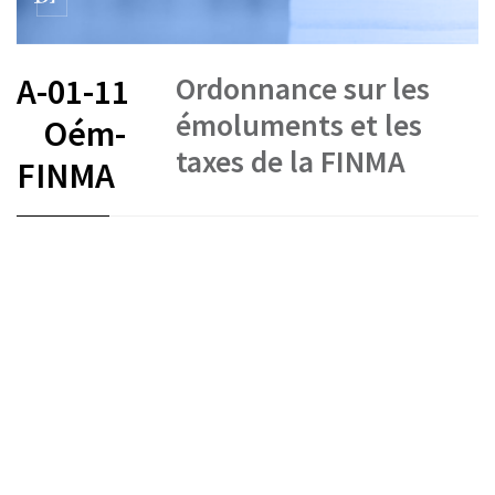
Ordonnance sur les
A-01-11
émoluments et les
Oém-
taxes de la FINMA
FINMA
FR
DE
IT