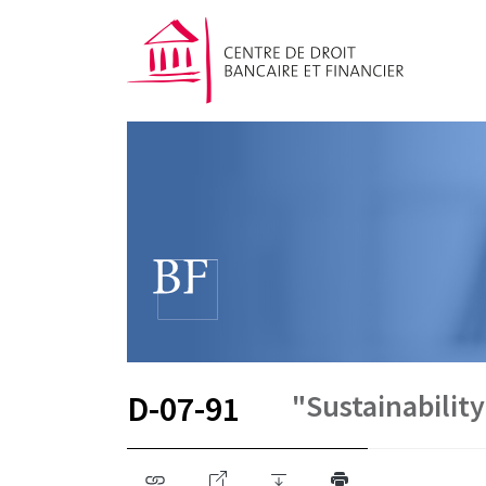
"Sustainabili
D-07-91