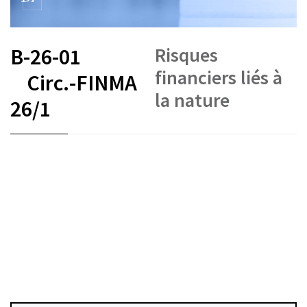
Risques
B-26-01
financiers liés à
Circ.-FINMA
la nature
26/1
FR
DE
EN
IT