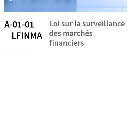
Loi sur la surveillance
A-01-01
des marchés
LFINMA
financiers
FR
DE
EN
IT
État le