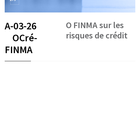
O FINMA sur les
A-03-26
risques de crédit
OCré-
FINMA
FR
DE
IT