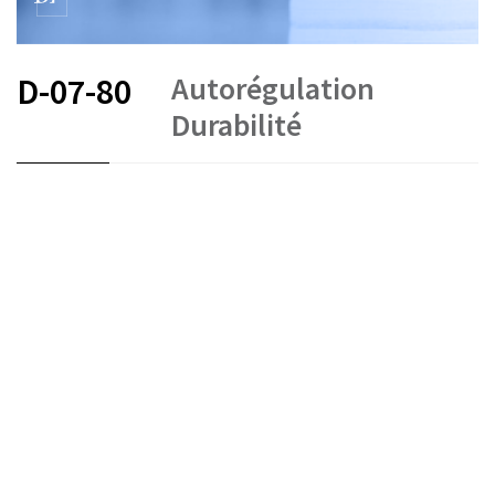
Autorégulation
D-07-80
Durabilité
FR
DE
EN
Placements collectifs