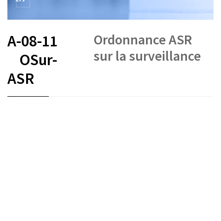
Ordonnance ASR
A-08-11
sur la surveillance
OSur-
ASR
FR
DE
EN
IT