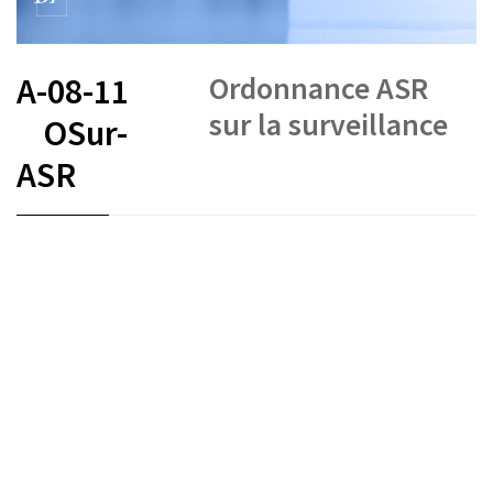
Ordonnance ASR
A-08-11
sur la surveillance
OSur-
ASR
FR
DE
EN
IT