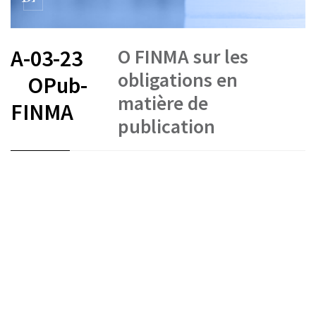
O FINMA sur les
A-03-23
obligations en
OPub-
matière de
FINMA
publication
FR
DE
IT