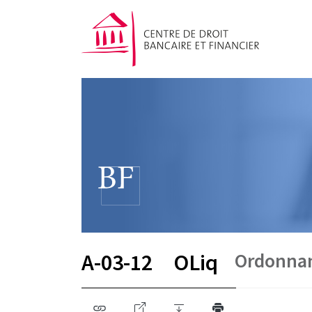
Ordonnanc
A-03-12
OLiq