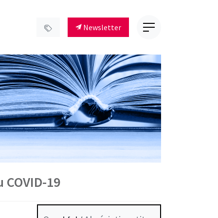
Newsletter
au COVID-19