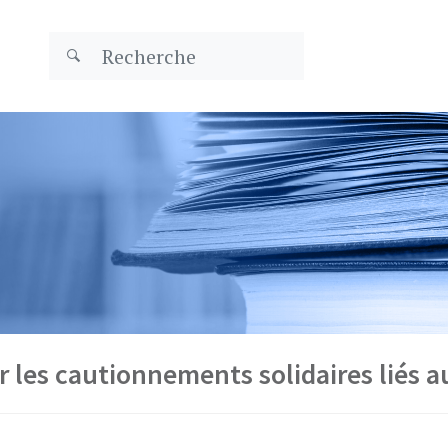
 les cautionnements solidaires liés 