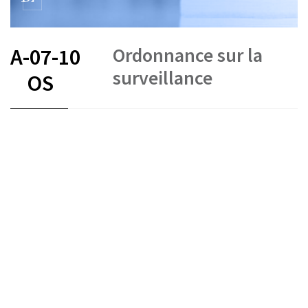
Ordonnance sur la
A-07-10
surveillance
OS
FR
DE
IT
Assurances