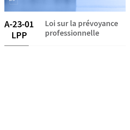
Loi sur la prévoyance
A-23-01
professionnelle
LPP
FR
DE
IT
Prévoyance professionnelle