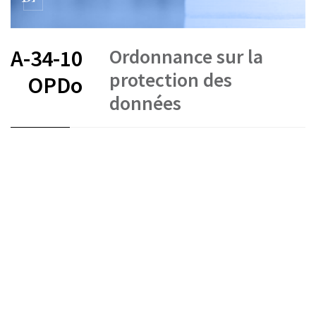
Ordonnance sur la
A-34-10
protection des
OPDo
données
FR
DE
EN
IT
Protection des données