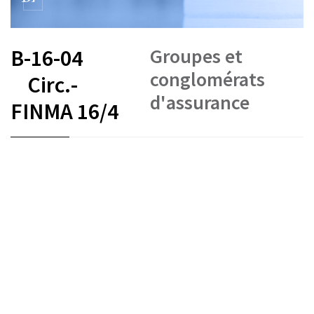
Groupes et
B-16-04
conglomérats
Circ.-
d'assurance
FINMA 16/4
FR
DE
EN
IT