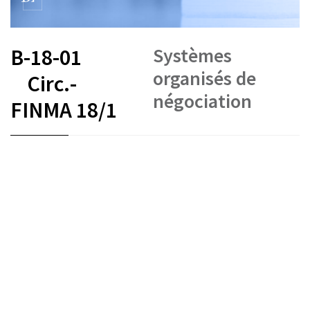
Systèmes
B-18-01
organisés de
Circ.-
négociation
FINMA 18/1
FR
DE
EN
IT