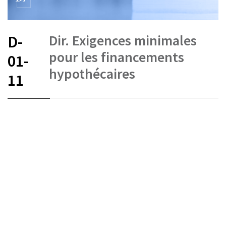
Dir. Exigences minimales
D-
pour les financements
01-
hypothécaires
11
FR
DE
IT