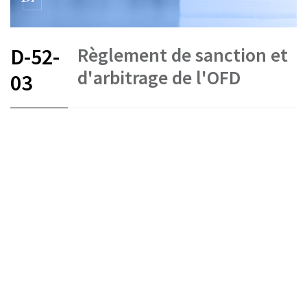
Règlement de sanction et
D-52-
d'arbitrage de l'OFD
03
FR
DE
EN
IT
Arbitrage et médiation