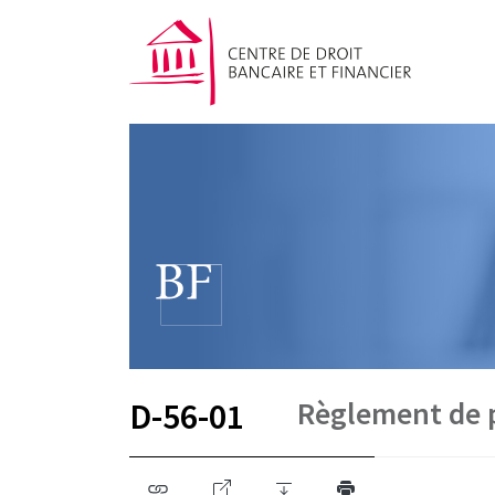
Règlement de 
D-56-01