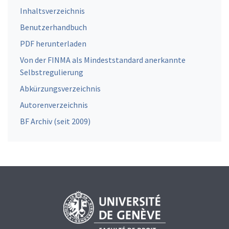
Inhaltsverzeichnis
Benutzerhandbuch
PDF herunterladen
Von der FINMA als Mindeststandard anerkannte
Selbstregulierung
Abkürzungsverzeichnis
Autorenverzeichnis
BF Archiv (seit 2009)