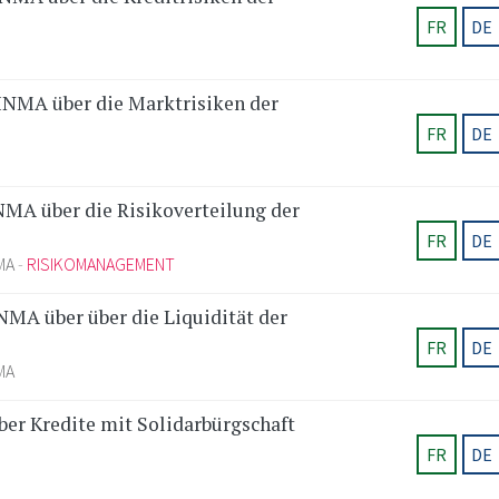
FR
DE
INMA über die Marktrisiken der
FR
DE
MA über die Risikoverteilung der
FR
DE
MA
RISIKOMANAGEMENT
MA über über die Liquidität der
FR
DE
MA
er Kredite mit Solidarbürgschaft
FR
DE