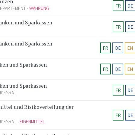
Münzen
FR
DE
DEPARTEMENT
WÄHRUNG
anken und Sparkassen
FR
DE
anken und Sparkassen
FR
DE
EN
ken und Sparkassen
FR
DE
EN
ken und Sparkassen
FR
DE
NDESRAT
ittel und Risikoverteilung der
FR
DE
NDESRAT
EIGENMITTEL