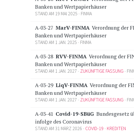
Banken und Wertpapierhäuser
STAND AM 19 MAI 2025
FINMA
A-03-27
MarV-FINMA
Verordnung der F
Banken und Wertpapierhäuser
STAND AM 1 JAN. 2025
FINMA
A-03-28
RVV-FINMA
Verordnung der FIN
Banken und Wertpapierhäuser
STAND AM 1 JAN. 2027
ZUKÜNFTIGE FASSUNG
FIN
A-03-29
LiqV-FINMA
Verordnung der FIN
Banken und Wertpapierhäuser
STAND AM 1 JAN. 2027
ZUKÜNFTIGE FASSUNG
FIN
A-03-41
Covid-19-SBüG
Bundesgesetz üb
infolge des Coronavirus
STAND AM 31 MÄRZ 2026
COVID-19
KREDITEN