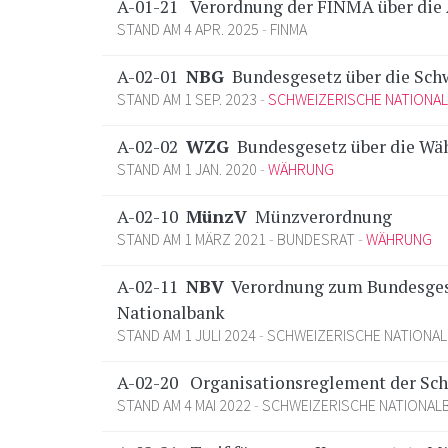
A-01-21
Verordnung der FINMA über die 
STAND AM 4 APR. 2025
FINMA
A-02-01
NBG
Bundesgesetz über die Sch
STAND AM 1 SEP. 2023
SCHWEIZERISCHE NATIONA
A-02-02
WZG
Bundesgesetz über die Wä
STAND AM 1 JAN. 2020
WÄHRUNG
A-02-10
MünzV
Münzverordnung
STAND AM 1 MÄRZ 2021
BUNDESRAT
WÄHRUNG
A-02-11
NBV
Verordnung zum Bundesgese
Nationalbank
STAND AM 1 JULI 2024
SCHWEIZERISCHE NATIONA
A-02-20
Organisationsreglement der Sc
STAND AM 4 MAI 2022
SCHWEIZERISCHE NATIONAL