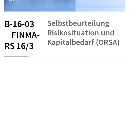
Selbstbeurteilung
B-16-03
Risikosituation und
FINMA-
Kapitalbedarf (ORSA)
RS 16/3
FR
DE
EN
IT