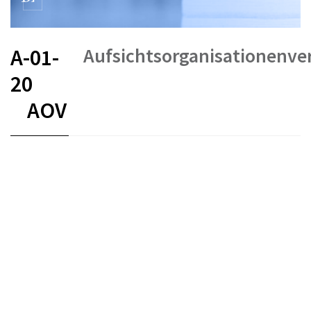
Aufsichtsorganisationenv
A-01-
20
AOV
FR
DE
IT