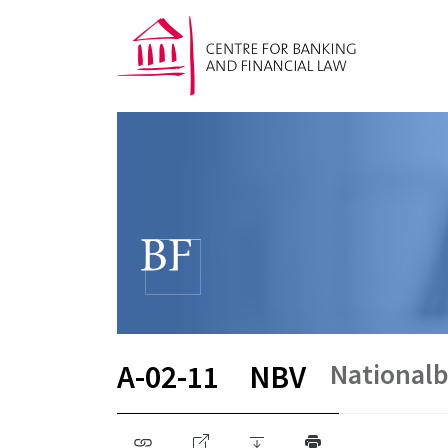
National
A-02-11
NBV