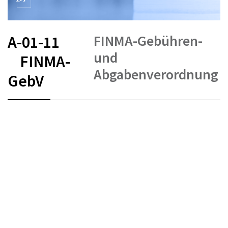
FINMA-Gebühren-
A-01-11
und
FINMA-
Abgabenverordnung
GebV
FR
DE
IT