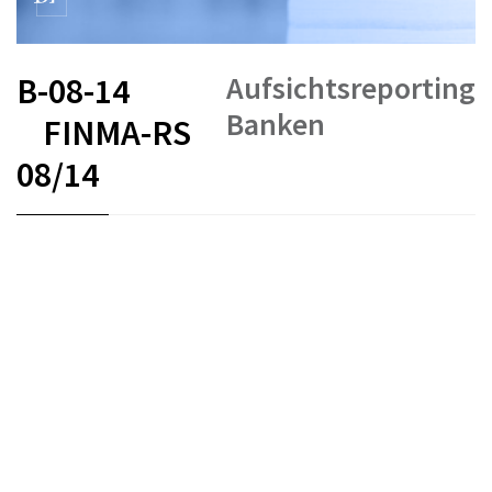
Aufsichtsreporting
B-08-14
Banken
FINMA-RS
08/14
FR
DE
EN
IT