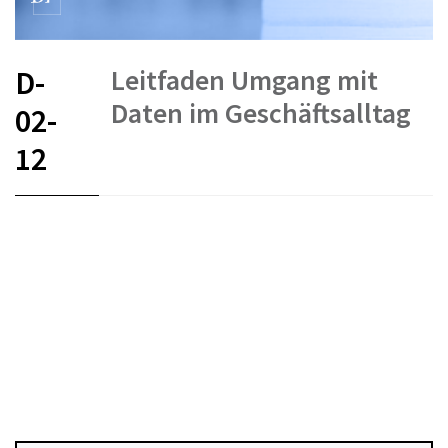
Leitfaden Umgang mit
D-
Daten im Geschäftsalltag
02-
12
FR
DE
EN