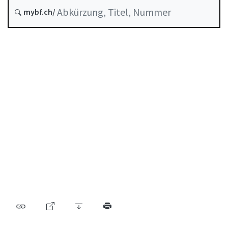
Stand am
mybf.ch/
Entstehungsdatum :
Inhaltsverzeichnis
Benutzerhandbuch
PDF herunterladen
Von der FINMA als Mindeststandard anerkannte
Selbstregulierung
Abkürzungsverzeichnis
Autorenverzeichnis
BF Archiv (seit 2009)