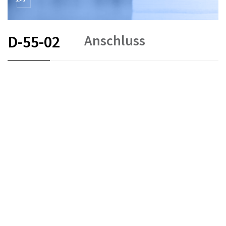
Anschluss
D-55-02
FR
DE
EN
IT
Schiedsverfahren und Mediation
Stand am