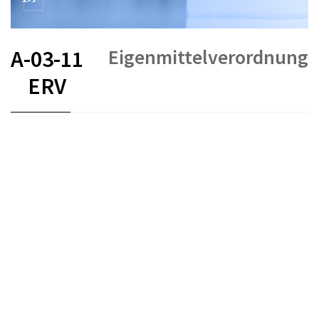
Eigenmittelverordnung
A-03-11
ERV
FR
DE
EN
IT
COVID-19
Eigenmittel