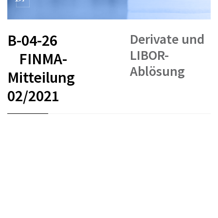
Derivate und
B-04-26
LIBOR-
FINMA-
Ablösung
Mitteilung
02/2021
FR
DE
EN