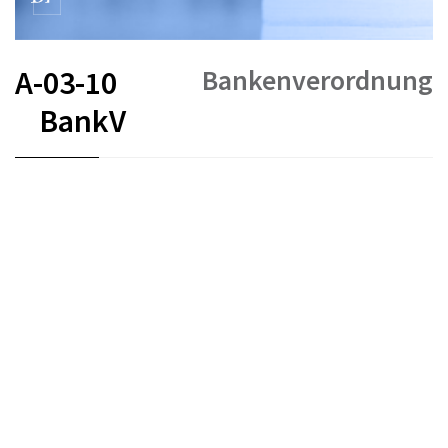
Bankenverordnung
A-03-10
BankV
FR
DE
IT
Stand am